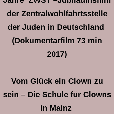
Jahre ZWST –Jubiläumsfilm
der Zentralwohlfahrtsstelle
der Juden in Deutschland
(Dokumentarfilm 73 min
2017)
Vom Glück ein Clown zu
sein – Die Schule für Clowns
in Mainz