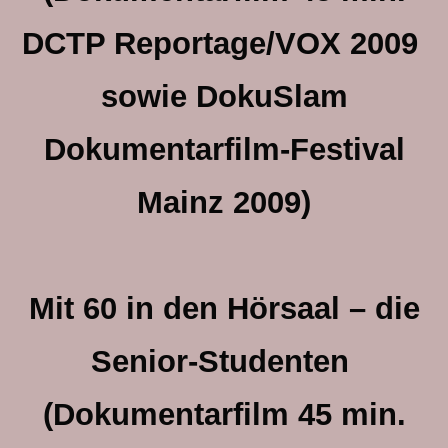
DCTP Reportage/VOX 2009
sowie DokuSlam
Dokumentarfilm-Festival
Mainz 2009)
Mit 60 in den Hörsaal – die
Senior-Studenten
(Dokumentarfilm 45 min.