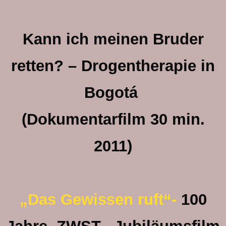
Kann ich meinen Bruder
retten? – Drogentherapie in
Bogotá
(Dokumentarfilm 30 min.
2011)
„Das Gewissen ruft“-
100