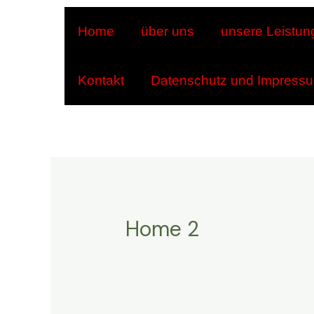
Zum
Home
über uns
unsere Leistun
Inhalt
springen
Kontakt
Datenschutz und Impress
Home 2