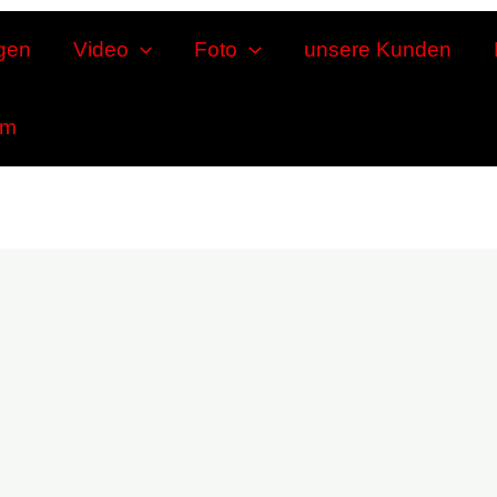
gen
Video
Foto
unsere Kunden
um